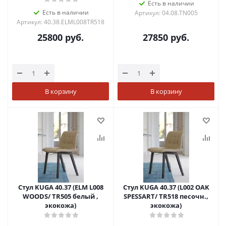
Есть в наличии
Есть в наличии
Артикул: 04.08.TN005
Артикул: 40.38.ELML008TR518
25800
руб.
27850
руб.
В корзину
В корзину
Стул KUGA 40.37 (ELM L008
Стул KUGA 40.37 (L002 OAK
WOODS/ TR505 белый ,
SPESSART/ TR518 песочн.,
экокожа)
экокожа)