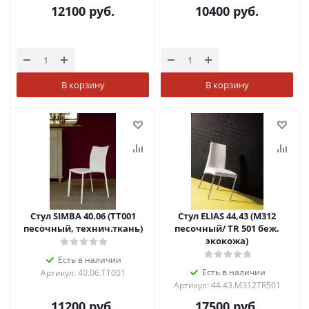
12100
руб.
10400
руб.
В корзину
В корзину
Стул SIMBA 40.06 (TT001
Стул ELIAS 44,43 (М312
песочный, технич.ткань)
песочный/ TR 501 беж.
экокожа)
Есть в наличии
Есть в наличии
Артикул: 40.06.TT001
Артикул: 44.43.M312TR501
11200
руб.
17500
руб.