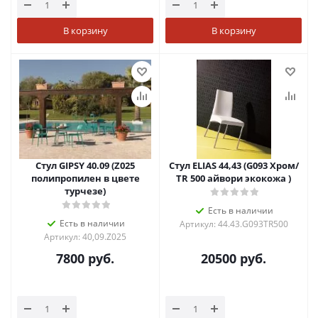
В корзину
В корзину
Стул GIPSY 40.09 (Z025
Стул ELIAS 44,43 (G093 Хром/
полипропилен в цвете
TR 500 айвори экокожа )
турчезе)
Есть в наличии
Есть в наличии
Артикул: 44.43.G093TR500
Артикул: 40,09.Z025
7800
руб.
20500
руб.