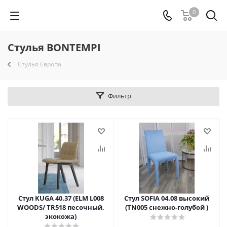
0
Стулья BONTEMPI
Стулья Европа
Фильтр
Стул KUGA 40.37 (ELM L008
Стул SOFIA 04.08 высокий
WOODS/ TR518 песочный,
(TN005 снежно-голубой )
экокожа)