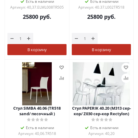
Есть в наличии
Есть в наличии
Артикул: 40,37.ELML008TR505
Артикул: 40.37.L002TR518
25800
руб.
25800
руб.
В корзину
В корзину
Стул SIMBA 40.06 (TR518
Стул PAPERIK 40.20 (М313 сер-
sand/ песочный )
кор/ Z030 сер-кор Rectylon)
Есть в наличии
Есть в наличии
Артикул: 40,06.TR518
Артикул: 40,20