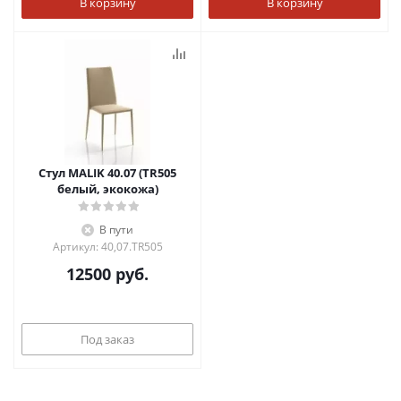
В корзину
В корзину
Стул MALIK 40.07 (TR505
белый, экокожа)
В пути
Артикул: 40,07.TR505
12500
руб.
Под заказ