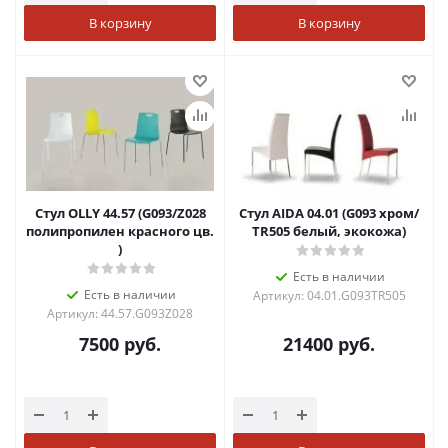
В корзину
В корзину
Стул OLLY 44.57 (G093/Z028
Стул AIDA 04.01 (G093 хром/
полипропилен красного цв.
TR505 белый, экокожа)
)
Есть в наличии
Есть в наличии
Артикул: 04.01.G093TR505
Артикул: 44.57.G093Z028
7500
руб.
21400
руб.