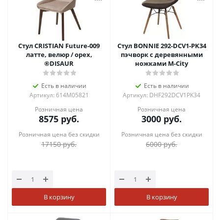
Стул CRISTIAN Future-009
Стул BONNIE 292-DCV1-PK34
латте, велюр / орех,
пэчворк с деревянными
®DISAUR
ножками М-City
Есть в наличии
Есть в наличии
Артикул: 614M05821
Артикул: DHF292DCV1PK34
Розничная цена
Розничная цена
8575
руб.
3000
руб.
Розничная цена без скидки
Розничная цена без скидки
17150
руб.
6000
руб.
В корзину
В корзину