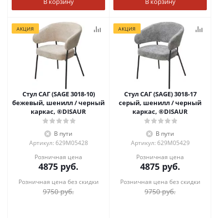
В корзину
В корзину
АКЦИЯ
АКЦИЯ
Стул САГ (SAGE 3018-10)
Стул САГ (SAGE) 3018-17
бежевый, шенилл / черный
серый, шенилл / черный
каркас, ®DISAUR
каркас, ®DISAUR
В пути
В пути
Артикул: 629M05428
Артикул: 629M05429
Розничная цена
Розничная цена
4875
руб.
4875
руб.
Розничная цена без скидки
Розничная цена без скидки
9750
руб.
9750
руб.