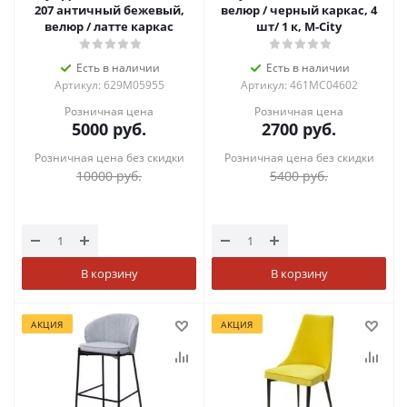
207 античный бежевый,
велюр / черный каркас, 4
велюр / латте каркас
шт/ 1 к, М-City
Есть в наличии
Есть в наличии
Артикул: 629M05955
Артикул: 461MC04602
Розничная цена
Розничная цена
5000
руб.
2700
руб.
Розничная цена без скидки
Розничная цена без скидки
10000
руб.
5400
руб.
В корзину
В корзину
АКЦИЯ
АКЦИЯ