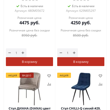
Есть в наличии
Есть в наличии
Артикул: 480M05672
Артикул: 629M05297
Розничная цена
Розничная цена
4475
руб.
4250
руб.
Розничная цена без скидки
Розничная цена без скидки
8950
руб.
8500
руб.
В корзину
В корзину
АКЦИЯ
ВИДЕО
АКЦИЯ
Стул ДИАНА (DIANA) цвет
Стул CHILLI-Q синий #29,