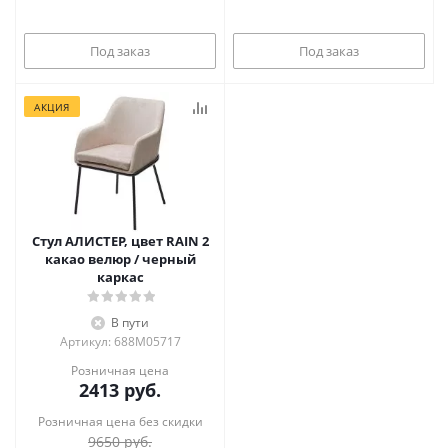
Под заказ
Под заказ
АКЦИЯ
Стул АЛИСТЕР, цвет RAIN 2
какао велюр / черный
каркас
В пути
Артикул: 688М05717
Розничная цена
2413
руб.
Розничная цена без скидки
9650
руб.