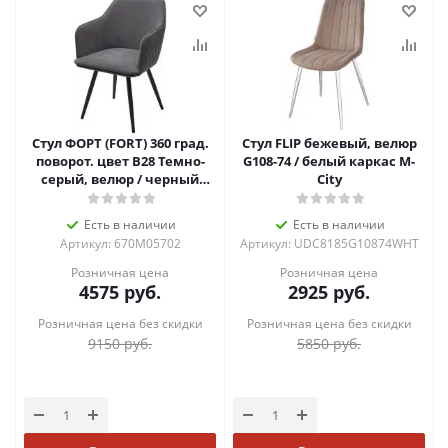
Стул ФОРТ (FORT) 360 град.
Стул FLIP бежевый, велюр
поворот. цвет B28 Темно-
G108-74 / белый каркас М-
серый, велюр / черный
City
каркас
Есть в наличии
Есть в наличии
Артикул: 670M05702
Артикул: UDC8185G10874WHT
Розничная цена
Розничная цена
4575
руб.
2925
руб.
Розничная цена без скидки
Розничная цена без скидки
9150
руб.
5850
руб.