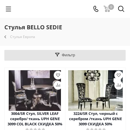
0
Стулья BELLO SEDIE
Стулья Европа
Фильтр
3004/SR Стул, SILVER LEAF
3224/SR Стул, черный с
серебро/ ткань UPH GENE
серебром /ткань UPH GENE
3099 COL BLACK СКИДКА 50%
3099 СКИДКА 50%