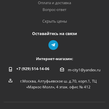
Оплата и доставка
Вопрос-ответ
Скрыть цены
Оставайтесь на связи
Интернет-магазин:
+7 (929) 514-14-06
m-city1@yandex.ru
г.Москва, Алтуфьевское ш. д.70, корп.1, ТЦ
«Маркос-Молл», 4 этаж. офис № 412