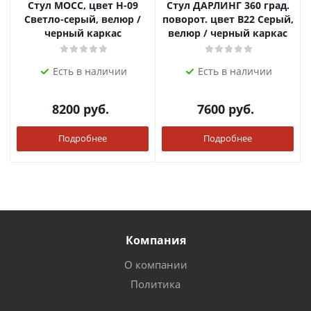
Стул МОСС, цвет H-09
Стул ДАРЛИНГ 360 град.
Светло-серый, велюр /
поворот. цвет B22 Серый,
черный каркас
велюр / черный каркас
Есть в наличии
Есть в наличии
8200
руб.
7600
руб.
Подробнее
Подробнее
Компания
О компании
Политика