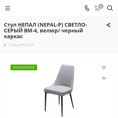
0
Стул НЕПАЛ (NEPAL-P) СВЕТЛО-
СЕРЫЙ BM-4, велюр/ черный
каркас
Стулья М-СИТИ
ПОПУЛЯРНОЕ