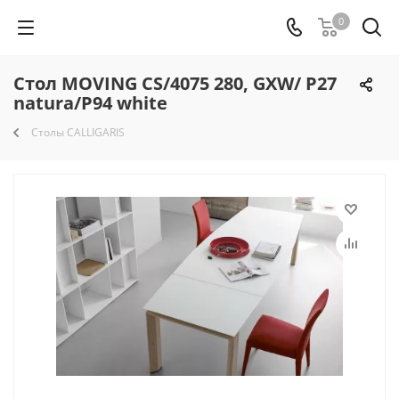
0
Стол MOVING CS/4075 280, GXW/ P27
natura/P94 white
Столы CALLIGARIS