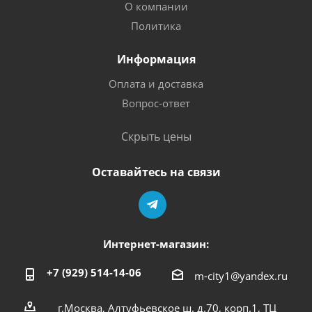
О компании
Политика
Информация
Оплата и доставка
Вопрос-ответ
Скрыть цены
Оставайтесь на связи
Интернет-магазин:
+7 (929) 514-14-06
m-city1@yandex.ru
г.Москва, Алтуфьевское ш. д.70, корп.1, ТЦ