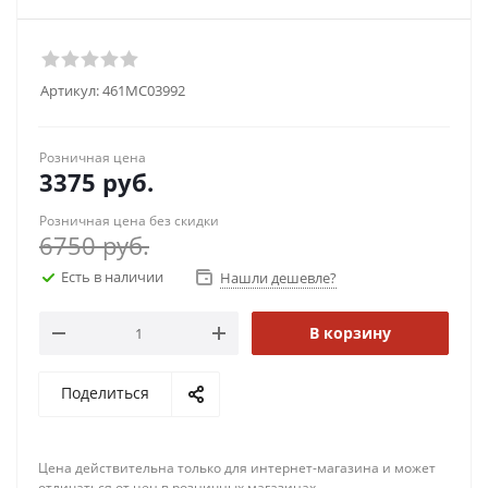
Артикул:
461MC03992
Розничная цена
3375
руб.
Розничная цена без скидки
6750
руб.
Есть в наличии
Нашли дешевле?
В корзину
Поделиться
Цена действительна только для интернет-магазина и может
отличаться от цен в розничных магазинах