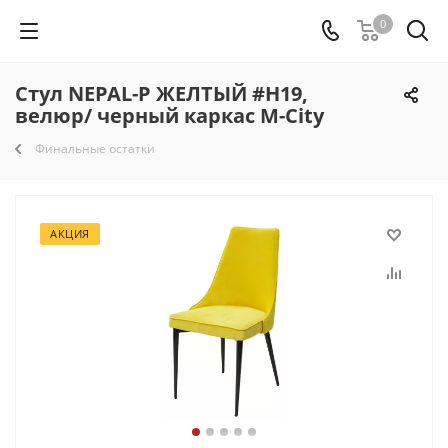
0
Стул NEPAL-P ЖЕЛТЫЙ #H19,
велюр/ черный каркас М-City
Финальные остатки
АКЦИЯ