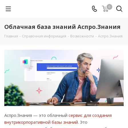
0
Облачная база знаний Аспро.Знания
Главная
-
Справочная информация
-
Возможности
-
Аспро.Знания
Аспро.Знания — это облачный
сервис для создания
внутрикорпоративной базы знаний
. Это