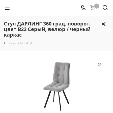
0
Стул ДАРЛИНГ 360 град. поворот.
цвет B22 Серый, велюр / черный
каркас
Стулья М-СИТИ