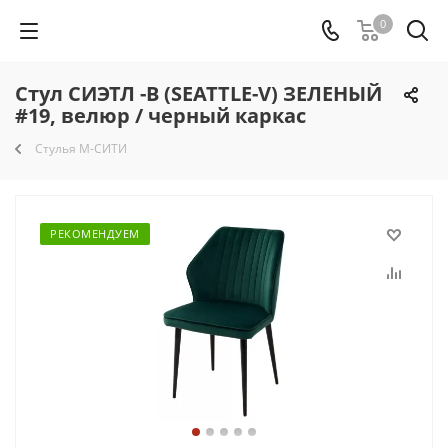
0
Стул СИЭТЛ -В (SEATTLE-V) ЗЕЛЕНЫЙ
#19, велюр / черный каркас
Стулья М-СИТИ
РЕКОМЕНДУЕМ