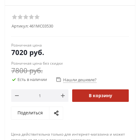
Артикул:
461MC03530
Розничная цена
7020
руб.
Розничная цена без скидки
7800
руб.
Есть в наличии
Нашли дешевле?
В корзину
Поделиться
Цена действительна только для интернет-магазина и может
отличаться от цен в розничных магазинах