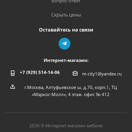
Вопрос-ответ
Скрыть цены
Оставайтесь на связи
Интернет-магазин:
+7 (929) 514-14-06
m-city1@yandex.ru
г.Москва, Алтуфьевское ш. д.70, корп.1, ТЦ
«Маркос-Молл», 4 этаж. офис № 412
2026 © Интернет-магазин мебели