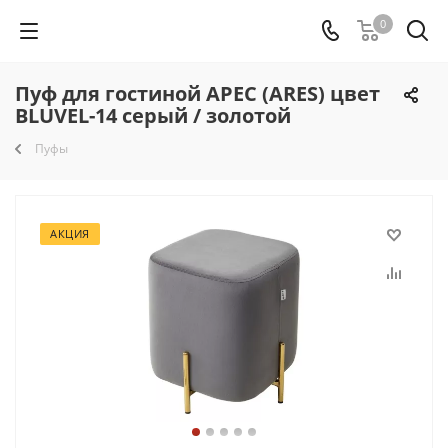
0
Пуф для гостиной АРЕС (ARES) цвет
BLUVEL-14 серый / золотой
Пуфы
АКЦИЯ