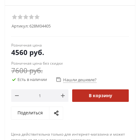
Артикул:
628M04405
Розничная цена
4560
руб.
Розничная цена без скидки
7600
руб.
Есть в наличии
Нашли дешевле?
В корзину
Поделиться
Цена действительна только для интернет-магазина и может
отличаться от цен в розничных магазинах