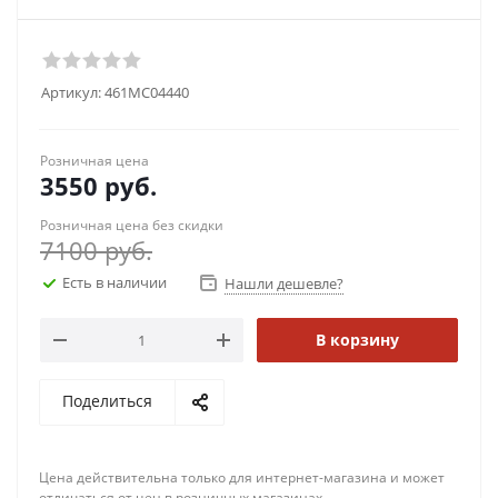
Артикул:
461MC04440
Розничная цена
3550
руб.
Розничная цена без скидки
7100
руб.
Есть в наличии
Нашли дешевле?
В корзину
Поделиться
Цена действительна только для интернет-магазина и может
отличаться от цен в розничных магазинах