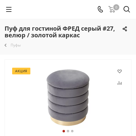
0
Пуф для гостиной ФРЕД серый #27,
велюр / золотой каркас
Пуфы
АКЦИЯ